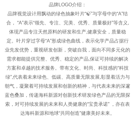
品牌LOGO介绍：
品牌视觉设计用飘动的绿色抽象叶片“
🍃
”与字母中的“A”结
合， “A”表示“领先、专注、完美、优秀、质量极好”等含义,
体现产品专注天然原料的研发和生产,健康安全，质量稳
定。叶片穿过字母“A”形成绿色曲线，表示化学产品占据行
业先发优势，重视研发创新，突破自我，面向不同多元化的
需求都能提供完整、优秀、稳定的产品,保证可持续的解决
方案和卓越的技术服务。带有文化、时尚、科技感的“科技
绿”,代表着未来绿色、低碳、高质量无限发展,彰显着活力与
朝气，凝聚着可持续发展和创新的精神，与代表未来的深邃
蓝色叠加，传递海科新源对创新技术研发绿色产品的无限探
索，对可持续发展的未来和人类健康的“宝贵承诺” ，亦在表
达海科新源和地球“共同创造”健康美好未来。