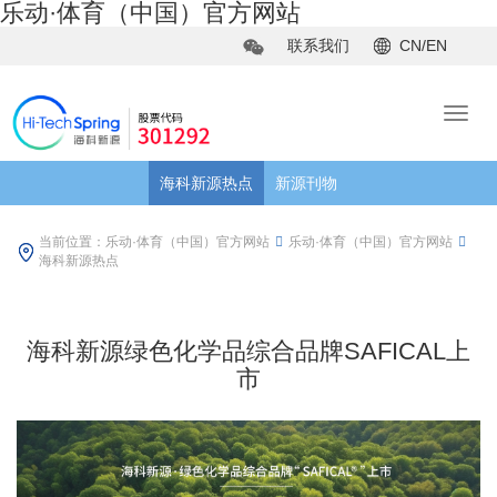
乐动·体育（中国）官方网站
联系我们
CN/EN
海科新源热点
新源刊物
当前位置：
乐动·体育（中国）官方网站
乐动·体育（中国）官方网站
海科新源热点
海科新源绿色化学品综合品牌SAFICAL上
市